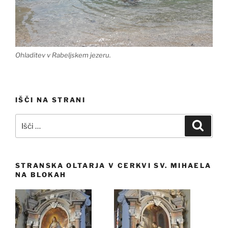
Ohladitev v Rabeljskem jezeru.
IŠČI NA STRANI
Išči:
Iskanj
STRANSKA OLTARJA V CERKVI SV. MIHAELA
NA BLOKAH