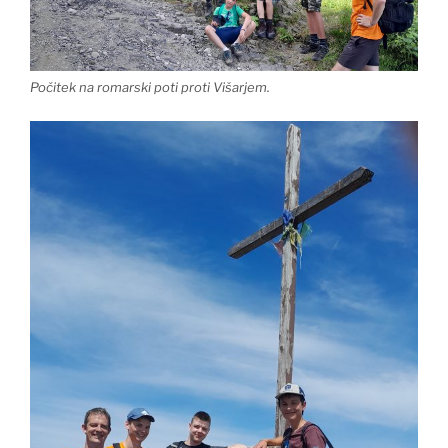
Počitek na romarski poti proti Višarjem.