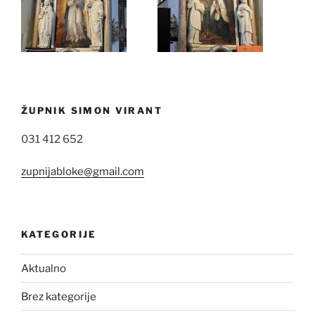
ŽUPNIK SIMON VIRANT
031 412 652
zupnijabloke@gmail.com
KATEGORIJE
Aktualno
Brez kategorije