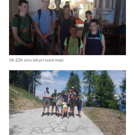
Ob 12ih smo bili pri sveti maši.