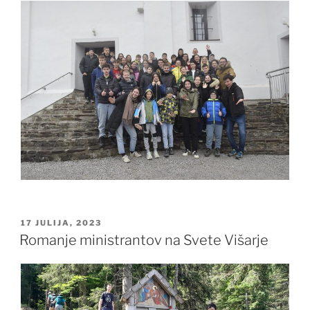
OBJAVLJENO
17 JULIJA, 2023
DNE
Romanje ministrantov na Svete Višarje