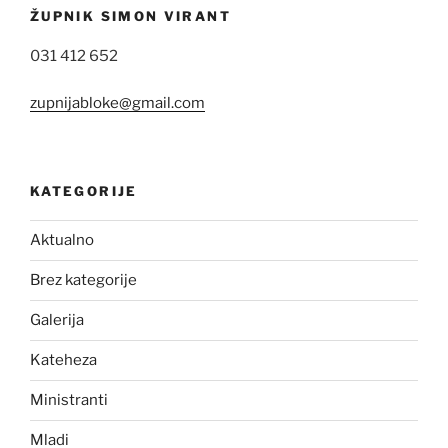
ŽUPNIK SIMON VIRANT
031 412 652
zupnijabloke@gmail.com
KATEGORIJE
Aktualno
Brez kategorije
Galerija
Kateheza
Ministranti
Mladi