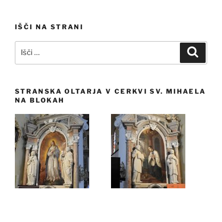
IŠČI NA STRANI
Išči:
Iskanj
STRANSKA OLTARJA V CERKVI SV. MIHAELA
NA BLOKAH