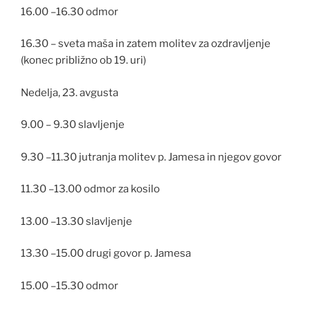
16.00 –16.30 odmor
16.30 – sveta maša in zatem molitev za ozdravljenje
(konec približno ob 19. uri)
Nedelja, 23. avgusta
9.00 – 9.30 slavljenje
9.30 –11.30 jutranja molitev p. Jamesa in njegov govor
11.30 –13.00 odmor za kosilo
13.00 –13.30 slavljenje
13.30 –15.00 drugi govor p. Jamesa
15.00 –15.30 odmor