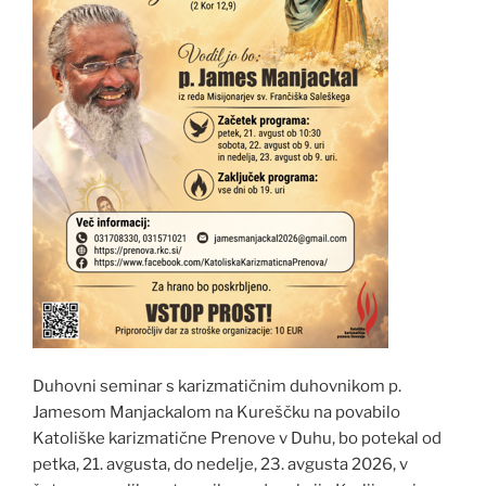
Duhovni seminar s karizmatičnim duhovnikom p.
Jamesom Manjackalom na Kureščku na povabilo
Katoliške karizmatične Prenove v Duhu, bo potekal od
petka, 21. avgusta, do nedelje, 23. avgusta 2026, v