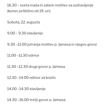
16.30 – sveta maša in zatem molitev za ozdravljenje
(konec približno ob 19. uri)
Sobota, 22. avgusta
9.00 – 9.30 slavljenje
9.30 –11.00 jutranja molitev p. Jamesa in njegov govor
11.00 –11.30 odmor
11.30 –12.30 drugi govor p. Jamesa
12.30 –14.00 odmor za kosilo
14.00 –14.30 slavljenje
14.30 –16.00 tretji govor p. Jamesa