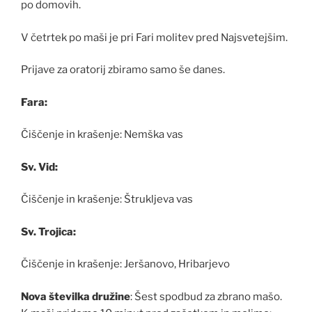
po domovih.
V četrtek po maši je pri Fari molitev pred Najsvetejšim.
Prijave za oratorij zbiramo samo še danes.
Fara:
Čiščenje in krašenje: Nemška vas
Sv. Vid:
Čiščenje in krašenje: Štrukljeva vas
Sv. Trojica:
Čiščenje in krašenje: Jeršanovo, Hribarjevo
Nova številka družine
: Šest spodbud za zbrano mašo.