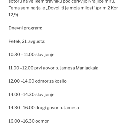
šotoru na velikem travniku pod cerkvijo Kraljice miru.
Tema seminarja je „Dovolj ti je moja milost“ (prim 2 Kor
12,9).
Dnevni program:
Petek, 21. avgusta:
10.30 – 11.00 slavljenje
11.00 –12.00 prvi govor p. Jamesa Manjackala
12.00 –14.00 odmor za kosilo
14.00 –14.30 slavljenje
14.30 –16.00 drugi govor p. Jamesa
16.00 –16.30 odmor