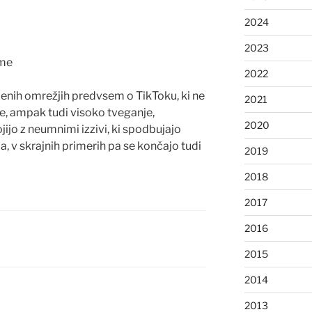
2024
2023
eme
2022
benih omrežjih predvsem o TikToku, ki ne
2021
e, ampak tudi visoko tveganje,
2020
jijo z neumnimi izzivi, ki spodbujajo
a, v skrajnih primerih pa se končajo tudi
2019
2018
2017
2016
2015
2014
2013