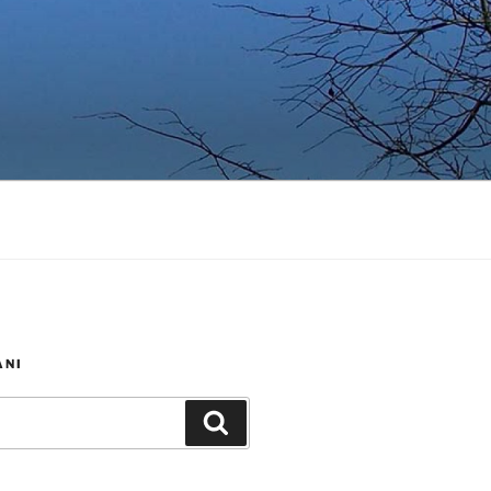
ANI
Iskanje