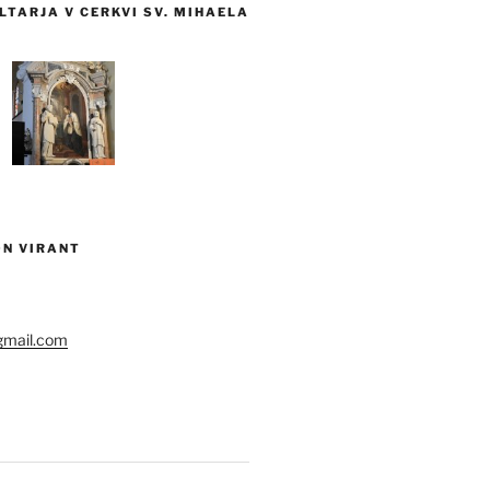
TARJA V CERKVI SV. MIHAELA
ON VIRANT
gmail.com