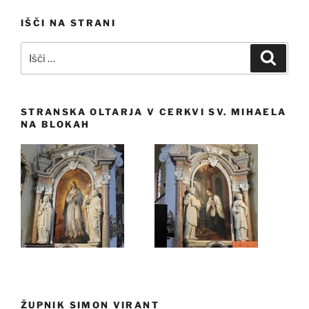
IŠČI NA STRANI
Išči:
Iskanj
STRANSKA OLTARJA V CERKVI SV. MIHAELA
NA BLOKAH
ŽUPNIK SIMON VIRANT