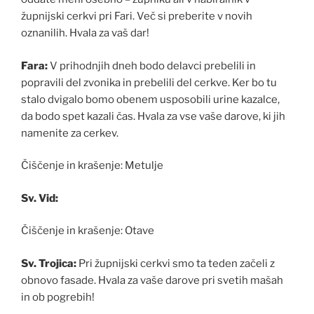
župnijski cerkvi pri Fari. Več si preberite v novih
oznanilih. Hvala za vaš dar!
Fara:
V prihodnjih dneh bodo delavci prebelili in
popravili del zvonika in prebelili del cerkve. Ker bo tu
stalo dvigalo bomo obenem usposobili urine kazalce,
da bodo spet kazali čas. Hvala za vse vaše darove, ki jih
namenite za cerkev.
Čiščenje in krašenje: Metulje
Sv. Vid:
Čiščenje in krašenje: Otave
Sv. Trojica:
Pri župnijski cerkvi smo ta teden začeli z
obnovo fasade. Hvala za vaše darove pri svetih mašah
in ob pogrebih!