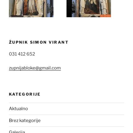
ŽUPNIK SIMON VIRANT
031 412 652
zupnijabloke@gmail.com
KATEGORIJE
Aktualno
Brez kategorije
Galerija