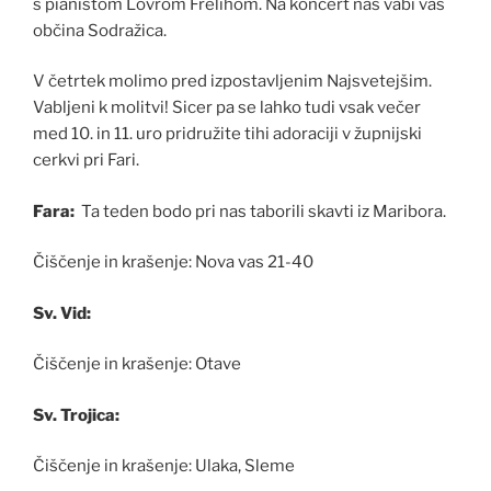
s pianistom Lovrom Frelihom. Na koncert nas vabi vas
občina Sodražica.
V četrtek molimo pred izpostavljenim Najsvetejšim.
Vabljeni k molitvi! Sicer pa se lahko tudi vsak večer
med 10. in 11. uro pridružite tihi adoraciji v župnijski
cerkvi pri Fari.
Fara:
Ta teden bodo pri nas taborili skavti iz Maribora.
Čiščenje in krašenje: Nova vas 21-40
Sv. Vid:
Čiščenje in krašenje: Otave
Sv. Trojica:
Čiščenje in krašenje: Ulaka, Sleme