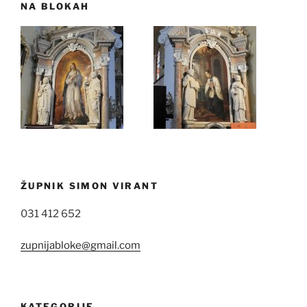
NA BLOKAH
ŽUPNIK SIMON VIRANT
031 412 652
zupnijabloke@gmail.com
KATEGORIJE