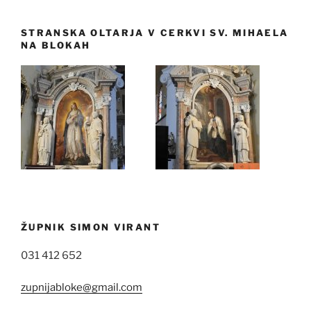
STRANSKA OLTARJA V CERKVI SV. MIHAELA
NA BLOKAH
ŽUPNIK SIMON VIRANT
031 412 652
zupnijabloke@gmail.com