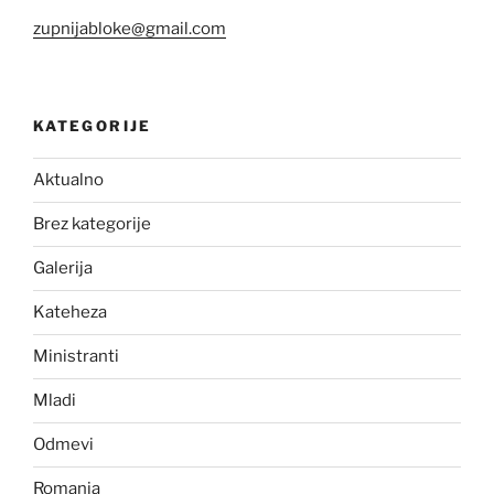
zupnijabloke@gmail.com
KATEGORIJE
Aktualno
Brez kategorije
Galerija
Kateheza
Ministranti
Mladi
Odmevi
Romanja