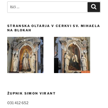
Išči:
Iskanj
STRANSKA OLTARJA V CERKVI SV. MIHAELA
NA BLOKAH
ŽUPNIK SIMON VIRANT
031 412 652