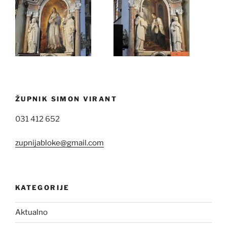
ŽUPNIK SIMON VIRANT
031 412 652
zupnijabloke@gmail.com
KATEGORIJE
Aktualno