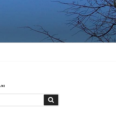
ANI
Iskanje