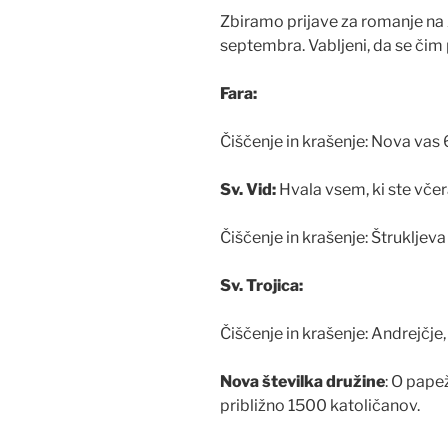
Zbiramo prijave za romanje na Z
septembra. Vabljeni, da se čim p
Fara:
Čiščenje in krašenje: Nova vas
Sv. Vid:
Hvala vsem, ki ste včeraj
Čiščenje in krašenje: Štrukljeva
Sv. Trojica:
Čiščenje in krašenje: Andrejčje
Nova številka družine
: O pape
približno 1500 katoličanov.