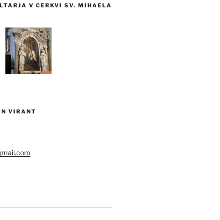
TARJA V CERKVI SV. MIHAELA
ON VIRANT
gmail.com