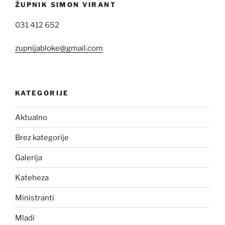
ŽUPNIK SIMON VIRANT
031 412 652
zupnijabloke@gmail.com
KATEGORIJE
Aktualno
Brez kategorije
Galerija
Kateheza
Ministranti
Mladi