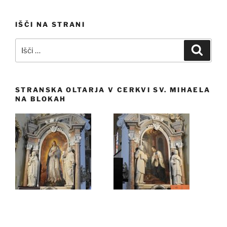
IŠČI NA STRANI
Išči:
Iskanj
STRANSKA OLTARJA V CERKVI SV. MIHAELA
NA BLOKAH