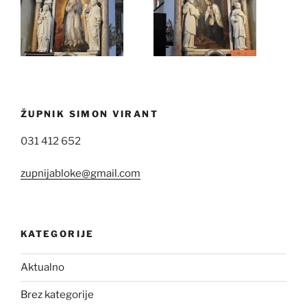
ŽUPNIK SIMON VIRANT
031 412 652
zupnijabloke@gmail.com
KATEGORIJE
Aktualno
Brez kategorije