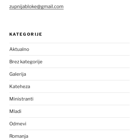
zupnijabloke@gmail.com
KATEGORIJE
Aktualno
Brez kategorije
Galerija
Kateheza
Ministranti
Mladi
Odmevi
Romanja