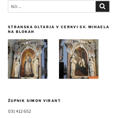
Išči:
Iskanj
STRANSKA OLTARJA V CERKVI SV. MIHAELA
NA BLOKAH
ŽUPNIK SIMON VIRANT
031 412 652