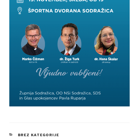
KATEGORIJE
BREZ KATEGORIJE