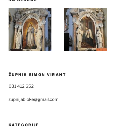
ŽUPNIK SIMON VIRANT
031 412 652
zupnijabloke@gmail.com
KATEGORIJE