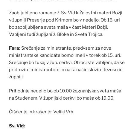
Zaobljubljeno romanje ž. Sv. Vid k Žalostni materi Božji
v župniji Preserje pod Krimom bo v nedeljo. Ob 16. uri
bo zaobljubljena sveta maša v čast Materi Božji.
Vabljeni tudi župljani ž. Bloke in Sveta Trojica.
Fara:
Srečanje za ministrante, predvsem za nove
ministrantske kandidate bomo imeli v torek ob 15. uri.
Srečanje bo tukaj v žup. cerkvi. Otroci ste vabljeni, da se
pridružite ministrantom in na ta način služite Jezusu in
župniji.
Prihodnje nedeljo bo ob 10.00 žegnanjska sveta maša
na Studenem. V župnijski cerkvi bo maša ob 19.00.
Čiščenje in krašenje: Veliki Vrh
Sv. Vid: