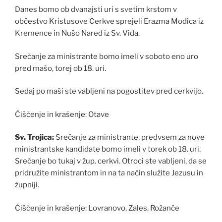
Danes bomo ob dvanajsti uri s svetim krstom v
občestvo Kristusove Cerkve sprejeli Erazma Modica iz
Kremence in Nušo Nared iz Sv. Vida.
Srečanje za ministrante bomo imeli v soboto eno uro
pred mašo, torej ob 18. uri.
Sedaj po maši ste vabljeni na pogostitev pred cerkvijo.
Čiščenje in krašenje: Otave
Sv. Trojica:
Srečanje za ministrante, predvsem za nove
ministrantske kandidate bomo imeli v torek ob 18. uri.
Srečanje bo tukaj v žup. cerkvi. Otroci ste vabljeni, da se
pridružite ministrantom in na ta način služite Jezusu in
župniji.
Čiščenje in krašenje: Lovranovo, Zales, Rožanče