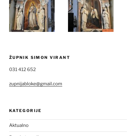
ŽUPNIK SIMON VIRANT
031 412 652
zupnijabloke@gmail.com
KATEGORIJE
Aktualno