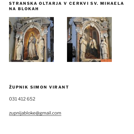
STRANSKA OLTARJA V CERKVI SV. MIHAELA
NA BLOKAH
ŽUPNIK SIMON VIRANT
031 412 652
zupnijabloke@gmail.com