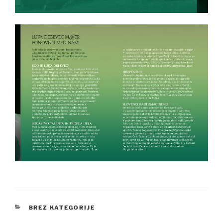
KATEGORIJE
BREZ KATEGORIJE