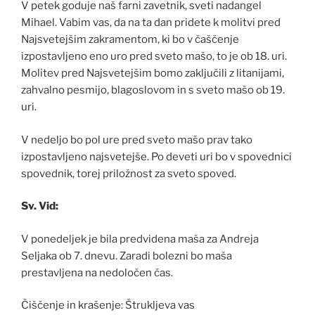
V petek goduje naš farni zavetnik, sveti nadangel
Mihael. Vabim vas, da na ta dan pridete k molitvi pred
Najsvetejšim zakramentom, ki bo v čaščenje
izpostavljeno eno uro pred sveto mašo, to je ob 18. uri.
Molitev pred Najsvetejšim bomo zaključili z litanijami,
zahvalno pesmijo, blagoslovom in s sveto mašo ob 19.
uri.
V nedeljo bo pol ure pred sveto mašo prav tako
izpostavljeno najsvetejše. Po deveti uri bo v spovednici
spovednik, torej priložnost za sveto spoved.
Sv. Vid:
V ponedeljek je bila predvidena maša za Andreja
Seljaka ob 7. dnevu. Zaradi bolezni bo maša
prestavljena na nedoločen čas.
Čiščenje in krašenje: Štrukljeva vas