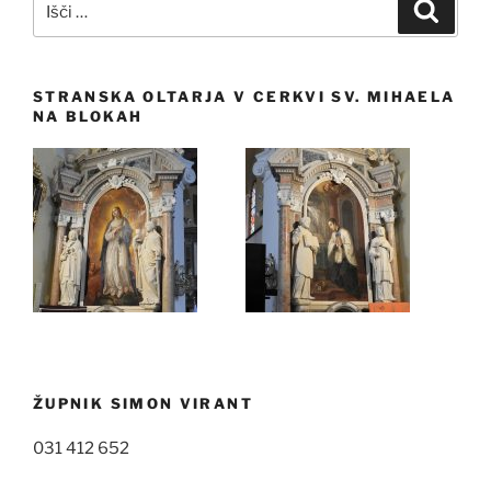
Iskanj
STRANSKA OLTARJA V CERKVI SV. MIHAELA
NA BLOKAH
ŽUPNIK SIMON VIRANT
031 412 652