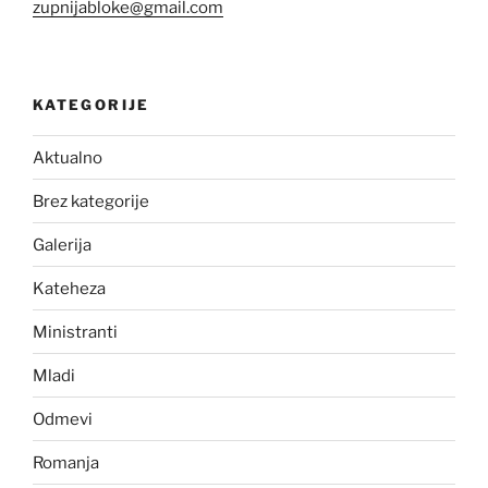
zupnijabloke@gmail.com
KATEGORIJE
Aktualno
Brez kategorije
Galerija
Kateheza
Ministranti
Mladi
Odmevi
Romanja