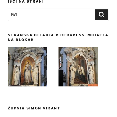
IŠČI NA STRANI
Išči:
Iskanj
STRANSKA OLTARJA V CERKVI SV. MIHAELA
NA BLOKAH
ŽUPNIK SIMON VIRANT