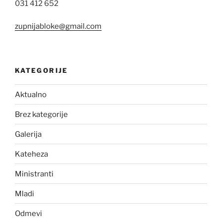
031 412 652
zupnijabloke@gmail.com
KATEGORIJE
Aktualno
Brez kategorije
Galerija
Kateheza
Ministranti
Mladi
Odmevi