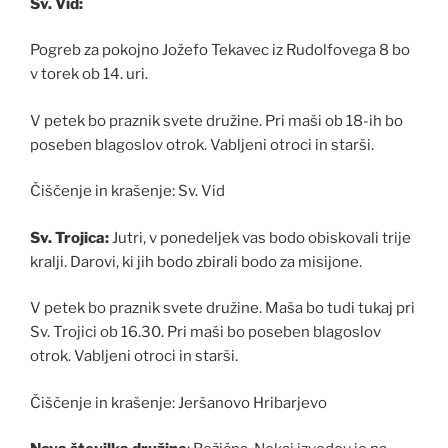
Sv. Vid:
Pogreb za pokojno Jožefo Tekavec iz Rudolfovega 8 bo
v torek ob 14. uri.
V petek bo praznik svete družine. Pri maši ob 18-ih bo
poseben blagoslov otrok. Vabljeni otroci in starši.
Čiščenje in krašenje: Sv. Vid
Sv. Trojica:
Jutri, v ponedeljek vas bodo obiskovali trije
kralji. Darovi, ki jih bodo zbirali bodo za misijone.
V petek bo praznik svete družine. Maša bo tudi tukaj pri
Sv. Trojici ob 16.30. Pri maši bo poseben blagoslov
otrok. Vabljeni otroci in starši.
Čiščenje in krašenje: Jeršanovo Hribarjevo